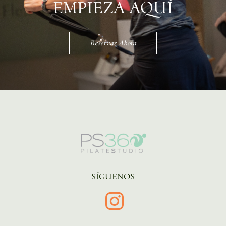
EMPIEZA AQUÍ
Reservar Ahora
SÍGUENOS