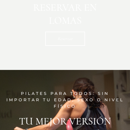
RESERVAR EN
LOMAS
Reservar
PILATES PARA TODOS: SIN
IMPORTAR TU EDAD, SEXO O NIVEL
FÍSICO
TU MEJOR VERSIÓN