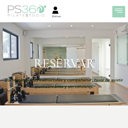
RESERVAR
Por respeto a tus instructores y compañeros , favor de asistir
puntualmente y sin celulares.