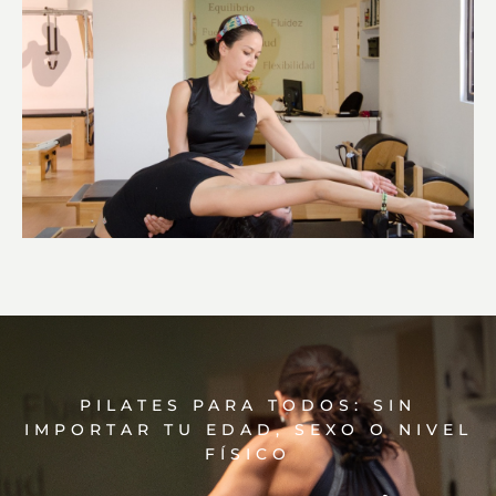
PILATES PARA TODOS: SIN
IMPORTAR TU EDAD, SEXO O NIVEL
FÍSICO