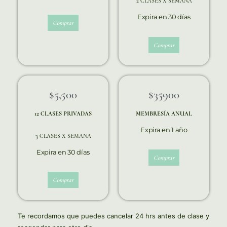
2 CLASES X SEMANA
Expira en 30 días
Comprar
Comprar
$5,500
$35 ,900
12 CLASES PRIVADAS
MEMBRESÍA ANUAL
Expira en 1 año
3 CLASES X SEMANA
Expira en 30 días
Comprar
Comprar
Te recordamos que puedes cancelar 24 hrs antes de clase y