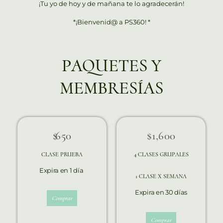
¡Tu yo de hoy y de mañana te lo agradecerán!
*¡Bienvenid@ a PS360! *
PAQUETES Y
MEMBRESÍAS
$ 650
$1,600
CLASE PRUEBA
4 CLASES GRUPALES
Expira en 1 día
1 CLASE X SEMANA
Expira en 30 días
Comprar
Comprar